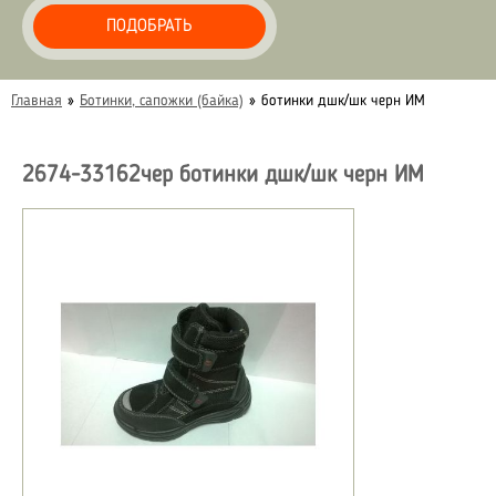
ПОДОБРАТЬ
Главная
»
Ботинки, сапожки (байка)
»
ботинки дшк/шк черн ИМ
2674-33162чер ботинки дшк/шк черн ИМ