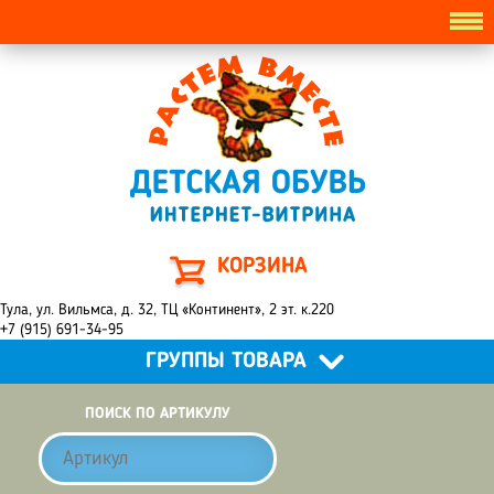
КОРЗИНА
Тула, ул. Вильмса, д. 32, ТЦ «Континент», 2 эт. к.220
+7 (915) 691-34-95
ГРУППЫ ТОВАРА
ПОИСК ПО АРТИКУЛУ