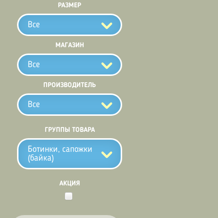
РАЗМЕР
Все
МАГАЗИН
Все
ПРОИЗВОДИТЕЛЬ
Все
ГРУППЫ ТОВАРА
Ботинки, сапожки
(байка)
АКЦИЯ