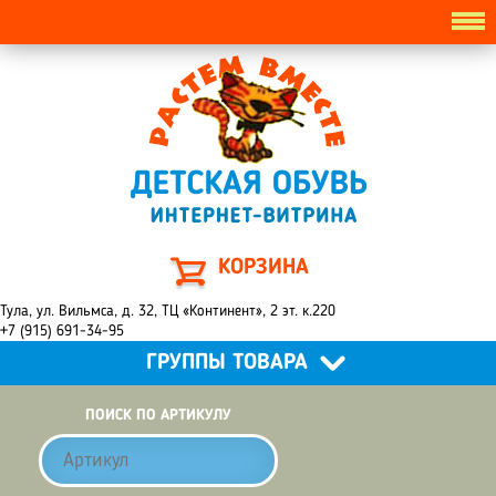
КОРЗИНА
Тула, ул. Вильмса, д. 32, ТЦ «Континент», 2 эт. к.220
+7 (915) 691-34-95
ГРУППЫ ТОВАРА
ПОИСК ПО АРТИКУЛУ