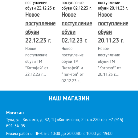
Новое
Новое
Новое
поступление
поступление
поступление
обуви
обуви
обуви
22.12.23 г.
02.12.23 г.
20.11.23 г.
Новое
Новое
Новое
поступление
поступление
поступление
обуви ТМ
обуви ТМ
обуви ТМ
"Котофей" от
"Котофей" и
"Котофей" от
22.12.23 г.…
"Топ-топ" от
20.11.23 г.…
02.12.23 г.…
НАШ МАГАЗИН
Магазин
Тула, ул. Вильмса, д. 32, ТЦ «Континент», 2 эт. к.220
тел. +7 (915)
691-34-95
Режим работы:
ПН-СБ: с 10:00 до 20:00
ВС: с 10:00 до 19:00