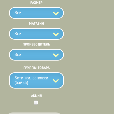
РАЗМЕР
Все
МАГАЗИН
Все
ПРОИЗВОДИТЕЛЬ
Все
ГРУППЫ ТОВАРА
Ботинки, сапожки
(байка)
АКЦИЯ