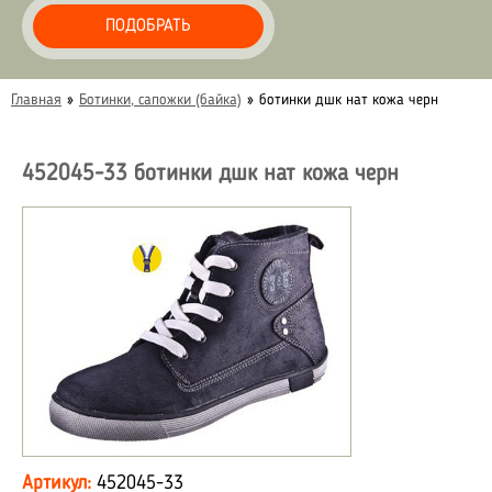
ПОДОБРАТЬ
Главная
»
Ботинки, сапожки (байка)
»
ботинки дшк нат кожа черн
452045-33 ботинки дшк нат кожа черн
Артикул:
452045-33