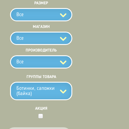
РАЗМЕР
Все
МАГАЗИН
Все
ПРОИЗВОДИТЕЛЬ
Все
ГРУППЫ ТОВАРА
Ботинки, сапожки
(байка)
АКЦИЯ