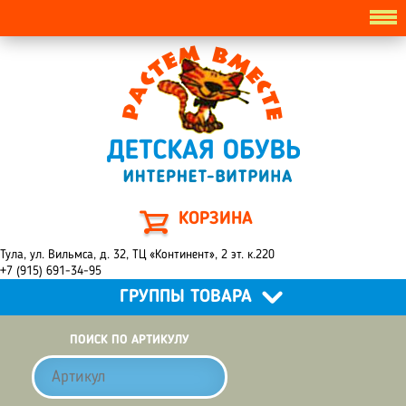
КОРЗИНА
Тула, ул. Вильмса, д. 32, ТЦ «Континент», 2 эт. к.220
+7 (915) 691-34-95
ГРУППЫ ТОВАРА
ПОИСК ПО АРТИКУЛУ