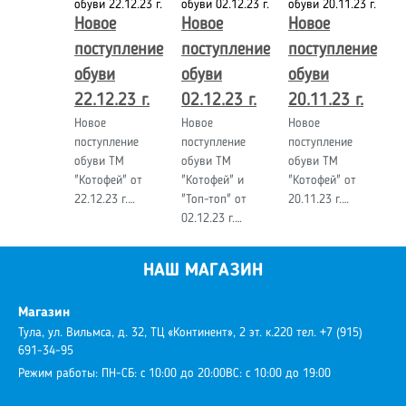
Новое
Новое
Новое
поступление
поступление
поступление
обуви
обуви
обуви
22.12.23 г.
02.12.23 г.
20.11.23 г.
Новое
Новое
Новое
поступление
поступление
поступление
обуви ТМ
обуви ТМ
обуви ТМ
"Котофей" от
"Котофей" и
"Котофей" от
22.12.23 г.…
"Топ-топ" от
20.11.23 г.…
02.12.23 г.…
НАШ МАГАЗИН
Магазин
Тула, ул. Вильмса, д. 32, ТЦ «Континент», 2 эт. к.220
тел. +7 (915)
691-34-95
Режим работы:
ПН-СБ: с 10:00 до 20:00
ВС: с 10:00 до 19:00